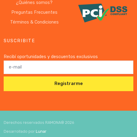
¿Quiénes somos?
Preguntas Frecuentes
Términos & Condiciones
SUSCRIBITE
Recibí oportunidades y descuentos exclusivos
Registrarme
Derechos reservados RAMONA®
2026
Desarrollado por
Lunar