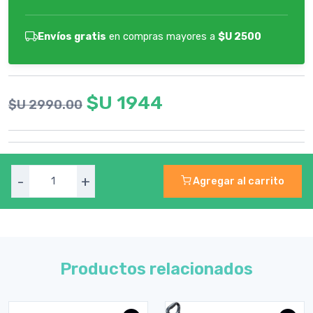
Envíos gratis
en compras mayores a
$U 2500
$U 1944
$U 2990.00
-
+
Agregar al carrito
Productos relacionados