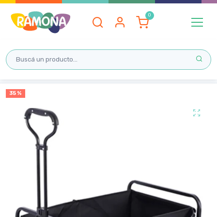
Inicio
35 %