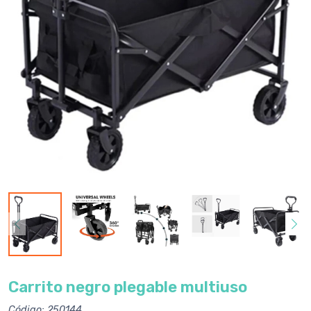
Carrito negro plegable multiuso
Código: 250144