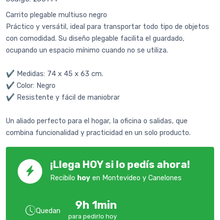
Carrito plegable multiuso negro
Práctico y versátil, ideal para transportar todo tipo de objetos
con comodidad. Su diseño plegable facilita el guardado,
ocupando un espacio mínimo cuando no se utiliza.
✔️ Medidas: 74 x 45 x 63 cm.
✔️ Color: Negro
✔️ Resistente y fácil de maniobrar
Un aliado perfecto para el hogar, la oficina o salidas, que
combina funcionalidad y practicidad en un solo producto.
¡Llega HOY si lo pedís ahora!
Recibilo
hoy
en Montevideo y Canelones
9h 1min
Quedan
para pedirlo hoy