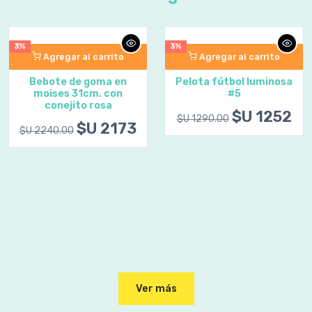
3%
3%
Agregar al carrito
Agregar al carrito
Bebote de goma en
Pelota fútbol luminosa
moises 31cm. con
#5
conejito rosa
$U 1252
$U 1290.00
$U 2173
$U 2240.00
Ver más