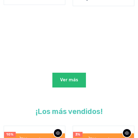
Ver más
¡Los más vendidos!
10%
3%