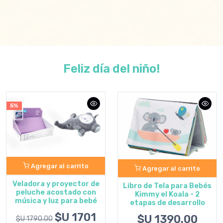
Feliz día del niño!
5%
Agregar al carrito
Agregar al carrito
Veladora y proyector de
Libro de Tela para Bebés
peluche acostado con
Kimmy el Koala - 2
música y luz para bebé
etapas de desarrollo
$U 1701
$U 1390.00
$U 1790.00