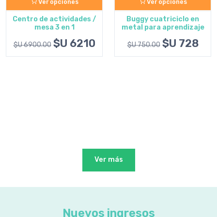
Ver opciones
Ver opciones
Centro de actividades /
Buggy cuatriciclo en
mesa 3 en 1
metal para aprendizaje
$U 6210
$U 728
$U 6900.00
$U 750.00
Ver más
Nuevos ingresos