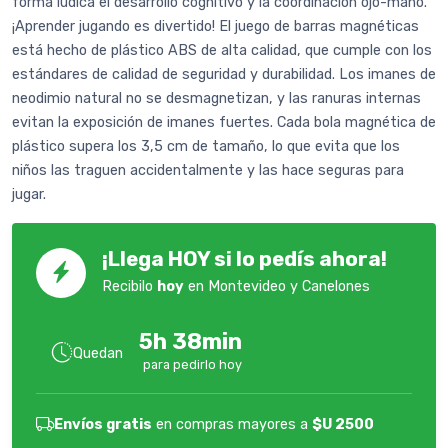
forma lúdica el desarrollo cognitivo y la coordinación ojo-mano.
¡Aprender jugando es divertido! El juego de barras magnéticas
está hecho de plástico ABS de alta calidad, que cumple con los
estándares de calidad de seguridad y durabilidad. Los imanes de
neodimio natural no se desmagnetizan, y las ranuras internas
evitan la exposición de imanes fuertes. Cada bola magnética de
plástico supera los 3,5 cm de tamaño, lo que evita que los
niños las traguen accidentalmente y las hace seguras para
jugar.
¡Llega HOY si lo pedís ahora!
Recibilo
hoy
en Montevideo y Canelones
5h 38min
Quedan
para pedirlo hoy
Envíos gratis
en compras mayores a
$U 2500