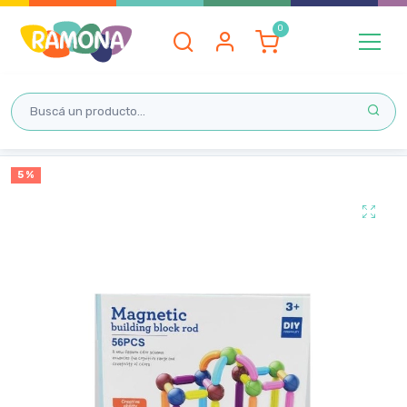
Inicio
5 %