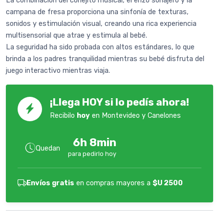
La combinación del conejito musical, el erizo sonajero y la
campana de fresa proporciona una sinfonía de texturas,
sonidos y estimulación visual, creando una rica experiencia
multisensorial que atrae y estimula al bebé.
La seguridad ha sido probada con altos estándares, lo que
brinda a los padres tranquilidad mientras su bebé disfruta del
juego interactivo mientras viaja.
¡Llega HOY si lo pedís ahora!
Recibilo
hoy
en Montevideo y Canelones
6h 8min
Quedan
para pedirlo hoy
Envíos gratis
en compras mayores a
$U 2500