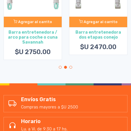
Agregar al carrito
Agregar al carrito
Barra entretenedora /
Barra entretenedora
arco para coche o cuna
dos etapas conejo
Savannah
$U 2470.00
$U 2750.00
Envíos Gratis
Compras mayores a $U 2500
Horario
Lu. a Vi. de 9:30 a 17 hs.