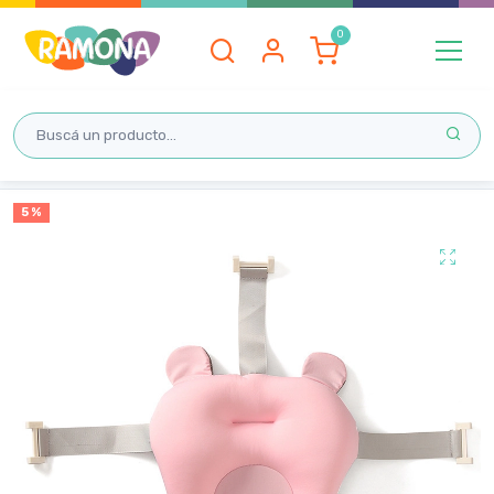
Inicio
5 %