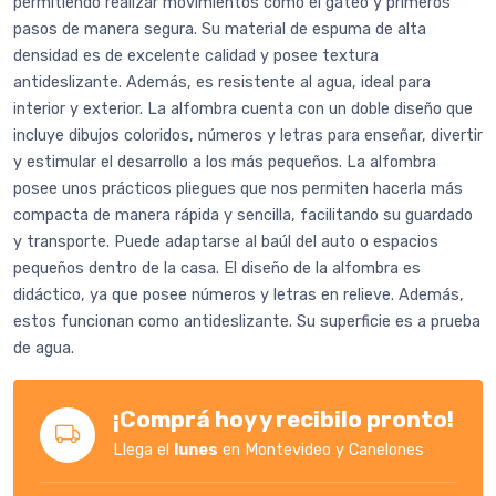
permitiendo realizar movimientos como el gateo y primeros
pasos de manera segura. Su material de espuma de alta
densidad es de excelente calidad y posee textura
antideslizante. Además, es resistente al agua, ideal para
interior y exterior. La alfombra cuenta con un doble diseño que
incluye dibujos coloridos, números y letras para enseñar, divertir
y estimular el desarrollo a los más pequeños. La alfombra
posee unos prácticos pliegues que nos permiten hacerla más
compacta de manera rápida y sencilla, facilitando su guardado
y transporte. Puede adaptarse al baúl del auto o espacios
pequeños dentro de la casa. El diseño de la alfombra es
didáctico, ya que posee números y letras en relieve. Además,
estos funcionan como antideslizante. Su superficie es a prueba
de agua.
¡Comprá hoy y recibilo pronto!
Llega el
lunes
en Montevideo y Canelones