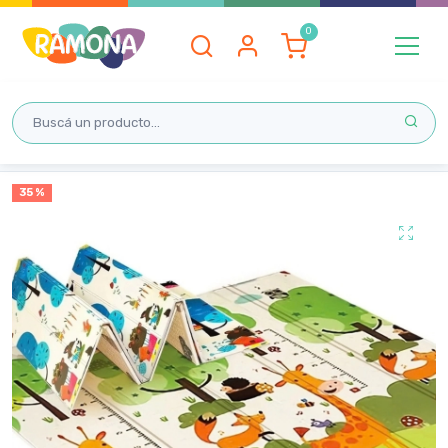
Inicio
35 %