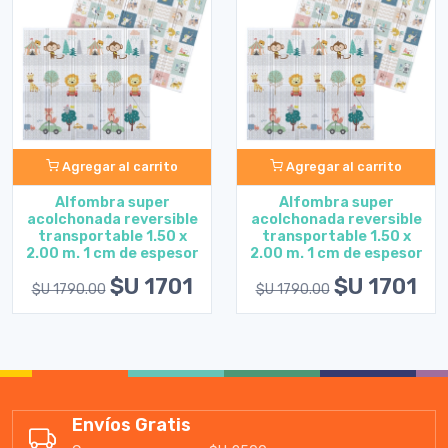
Agregar al carrito
Agregar al carrito
Alfombra super
Alfombra super
acolchonada reversible
acolchonada reversible
transportable 1.50 x
transportable 1.50 x
2.00 m. 1 cm de espesor
2.00 m. 1 cm de espesor
$U 1701
$U 1701
$U 1790.00
$U 1790.00
Envíos Gratis