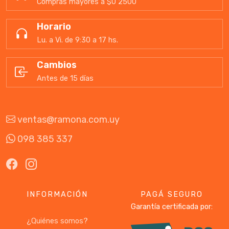
Compras mayores a $U 2500
Horario
Lu. a Vi. de 9:30 a 17 hs.
Cambios
Antes de 15 días
ventas@ramona.com.uy
098 385 337
INFORMACIÓN
PAGÁ SEGURO
Garantía certificada por:
¿Quiénes somos?