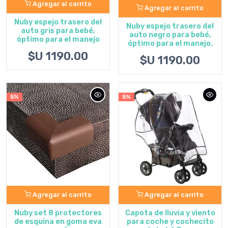
Agregar al carrito
Agregar al carrito
Nuby espejo trasero del
Nuby espejo trasero del
auto gris para bebé,
auto negro para bebé,
óptimo para el manejo
óptimo para el manejo.
$U 1190.00
$U 1190.00
5%
5%
Agregar al carrito
Agregar al carrito
Nuby set 8 protectores
Capota de lluvia y viento
de esquina en goma eva
para coche y cochecito