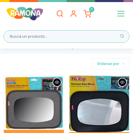
Inicio
Nuby
Ordenar por