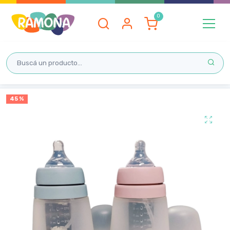
Inicio
45 %