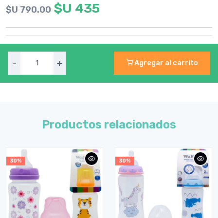
$U 435
$U 790.00
-
+
Agregar al carrito
Productos relacionados
30%
30%