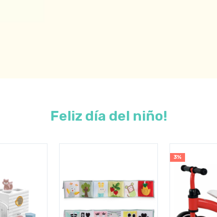
Feliz día del niño!
3%