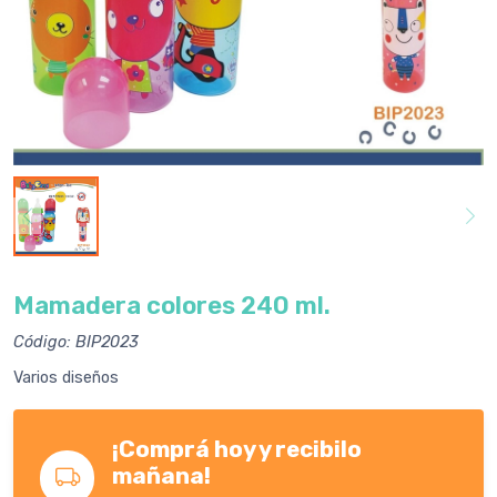
Mamadera colores 240 ml.
Código: BIP2023
Varios diseños
¡Comprá hoy y recibilo
mañana!