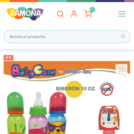
Inicio
5 %