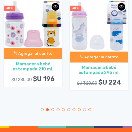
30%
30%
Agregar al carrito
Agregar al carrito
Mamadera bebé
Mamadera bebé
estampada 210 ml.
estampada 295 ml.
$U 196
$U 280.00
$U 224
$U 320.00